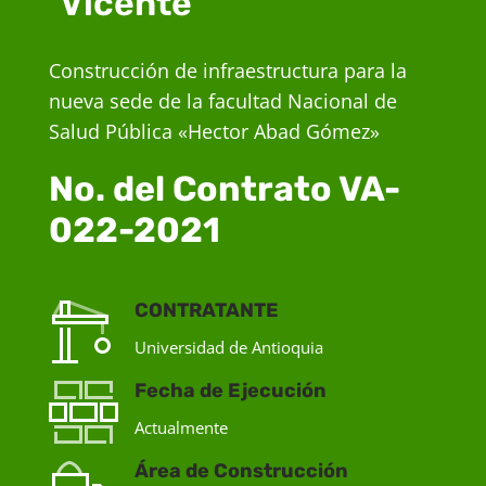
Vicente
Construcción de infraestructura para la
nueva sede de la facultad Nacional de
Salud Pública «Hector Abad Gómez»
No. del Contrato VA-
022-2021
CONTRATANTE
Universidad de Antioquia
Fecha de Ejecución
Actualmente
Área de Construcción