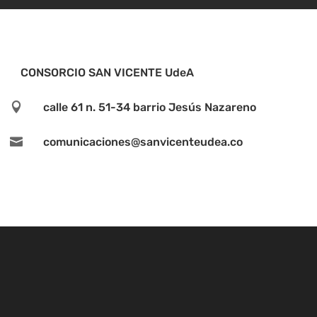
CONSORCIO SAN VICENTE UdeA

calle 61 n. 51-34 barrio Jesús Nazareno

comunicaciones@sanvicenteudea.co