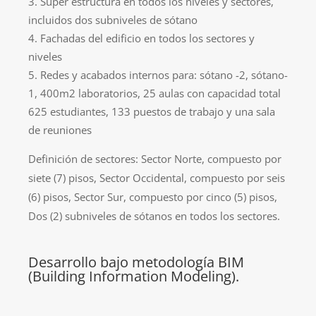
Super estructura en todos los niveles y sectores,
incluidos dos subniveles de sótano
Fachadas del edificio en todos los sectores y
niveles
Redes y acabados internos para: sótano -2, sótano-
1, 400m2 laboratorios, 25 aulas con capacidad total
625 estudiantes, 133 puestos de trabajo y una sala
de reuniones
Definición de sectores: Sector Norte, compuesto por
siete (7) pisos, Sector Occidental, compuesto por seis
(6) pisos, Sector Sur, compuesto por cinco (5) pisos,
Dos (2) subniveles de sótanos en todos los sectores.
Desarrollo bajo metodología BIM
(Building Information Modeling)​.